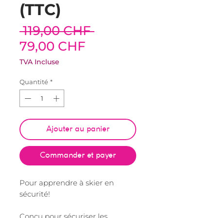
(TTC)
Prix
 119,00 CHF 
Prix
original
79,00 CHF
promotionnel
TVA Incluse
Quantité
*
Ajouter au panier
Commander et payer
Pour apprendre à skier en
sécurité!
Conçu pour sécuriser les