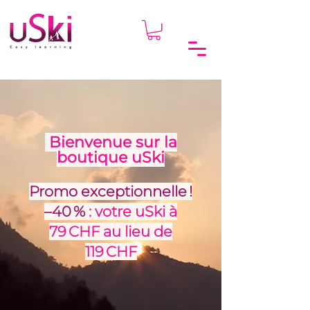
Bienvenue sur la
boutique uSki
Promo exceptionnelle !
–40 %
: votre uSki à
79 CHF au lieu de
119 CHF